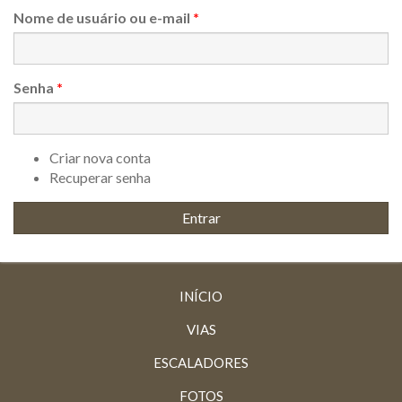
Nome de usuário ou e-mail
*
Senha
*
Criar nova conta
Recuperar senha
INÍCIO
VIAS
ESCALADORES
FOTOS