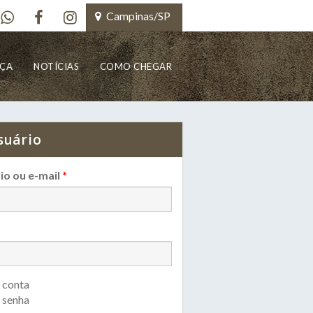
Campinas/SP
NÇA
NOTÍCIAS
COMO CHEGAR
suário
io ou e-mail
*
 conta
 senha