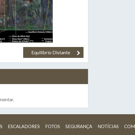
Equilibrio Distante
mentar.
S
ESCALADORES
FOTOS
SEGURANÇA
NOTÍCIAS
COM