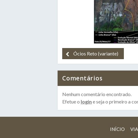
Ócios Reto (variante)
Comentários
Nenhum comentário encontrado.
Efetue o
login
e seja o primeiro a co
INÍCIO
VIA