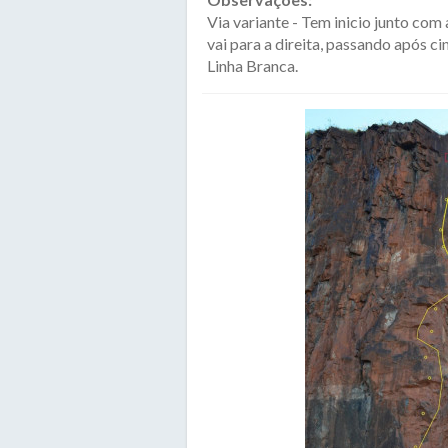
Via variante - Tem inicio junto com 
vai para a direita, passando após c
Linha Branca.