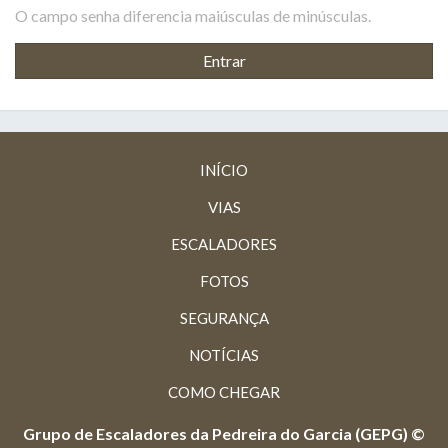
O campo senha diferencia maiúsculas de minúsculas.
INÍCIO
VIAS
ESCALADORES
FOTOS
SEGURANÇA
NOTÍCIAS
COMO CHEGAR
Grupo de Escaladores da Pedreira do Garcia (GEPG) ©