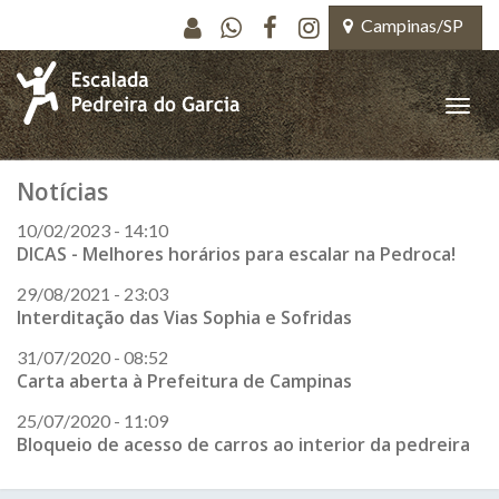
Pular para o conteúdo principal
Campinas/SP
Toggle
naviga
Notícias
10/02/2023 - 14:10
DICAS - Melhores horários para escalar na Pedroca!
29/08/2021 - 23:03
Interditação das Vias Sophia e Sofridas
31/07/2020 - 08:52
Carta aberta à Prefeitura de Campinas
25/07/2020 - 11:09
Bloqueio de acesso de carros ao interior da pedreira