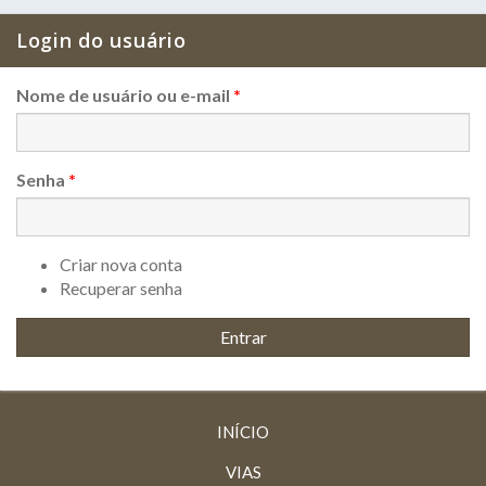
Login do usuário
Nome de usuário ou e-mail
*
Senha
*
Criar nova conta
Recuperar senha
INÍCIO
VIAS