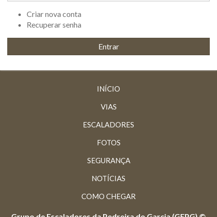
Criar nova conta
Recuperar senha
INÍCIO
VIAS
ESCALADORES
FOTOS
SEGURANÇA
NOTÍCIAS
COMO CHEGAR
Grupo de Escaladores da Pedreira do Garcia (GEPG) ©