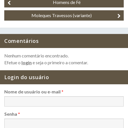
Homens de Fé
Moleques Travessos (variante)
Comentários
Nenhum comentário encontrado.
Efetue o
login
e seja o primeiro a comentar.
Login do usuário
Nome de usuário ou e-mail
*
Senha
*