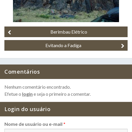
Berimbau Elétrico
Evitando a Fadíga
Comentários
Nenhum comentário encontrado.
Efetue o
login
e seja o primeiro a comentar.
Login do usuário
Nome de usuário ou e-mail
*