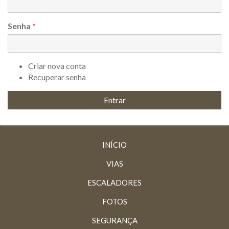
Senha
*
Criar nova conta
Recuperar senha
INÍCIO
VIAS
ESCALADORES
FOTOS
SEGURANÇA