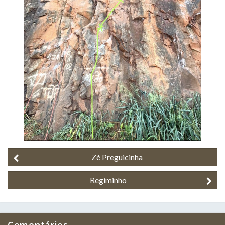
Zé Preguicinha
Regiminho