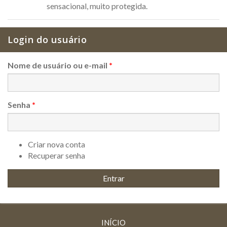
sensacional, muito protegida.
Login do usuário
Nome de usuário ou e-mail
*
Senha
*
Criar nova conta
Recuperar senha
INÍCIO